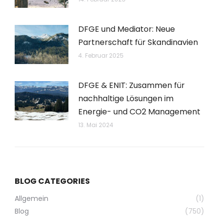
DFGE und Mediator: Neue
Partnerschaft für Skandinavien
4. Februar 2025
DFGE & ENIT: Zusammen für
nachhaltige Lösungen im
Energie- und CO2 Management
13. Mai 2024
BLOG CATEGORIES
Allgemein
(1)
Blog
(750)