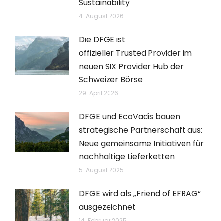
Sustainability
4. August 2026
Die DFGE ist
offizieller Trusted Provider im
neuen SIX Provider Hub der
Schweizer Börse
29. April 2026
DFGE und EcoVadis bauen
strategische Partnerschaft aus:
Neue gemeinsame Initiativen für
nachhaltige Lieferketten
5. August 2025
DFGE wird als „Friend of EFRAG“
ausgezeichnet
14. Februar 2025