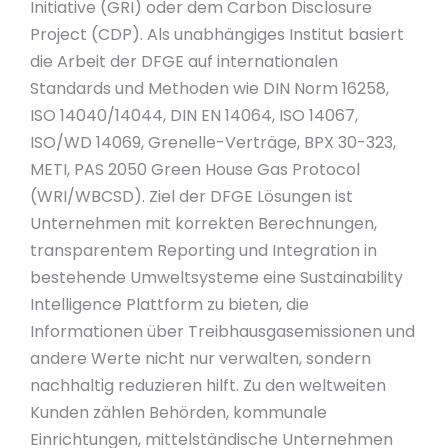
Initiative (GRI) oder dem Carbon Disclosure
Project (CDP). Als unabhängiges Institut basiert
die Arbeit der DFGE auf internationalen
Standards und Methoden wie DIN Norm 16258,
ISO 14040/14044, DIN EN 14064, ISO 14067,
ISO/WD 14069, Grenelle-Verträge, BPX 30-323,
METI, PAS 2050 Green House Gas Protocol
(WRI/WBCSD). Ziel der DFGE Lösungen ist
Unternehmen mit korrekten Berechnungen,
transparentem Reporting und Integration in
bestehende Umweltsysteme eine Sustainability
Intelligence Plattform zu bieten, die
Informationen über Treibhausgasemissionen und
andere Werte nicht nur verwalten, sondern
nachhaltig reduzieren hilft. Zu den weltweiten
Kunden zählen Behörden, kommunale
Einrichtungen, mittelständische Unternehmen