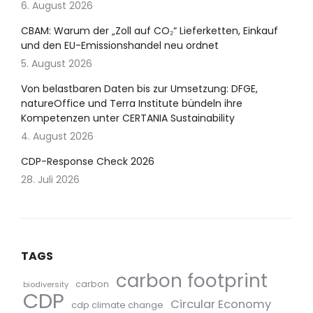
6. August 2026
CBAM: Warum der „Zoll auf CO₂“ Lieferketten, Einkauf
und den EU-Emissionshandel neu ordnet
5. August 2026
Von belastbaren Daten bis zur Umsetzung: DFGE,
natureOffice und Terra Institute bündeln ihre
Kompetenzen unter CERTANIA Sustainability
4. August 2026
CDP-Response Check 2026
28. Juli 2026
TAGS
carbon footprint
carbon
biodiversity
CDP
Circular Economy
cdp climate change