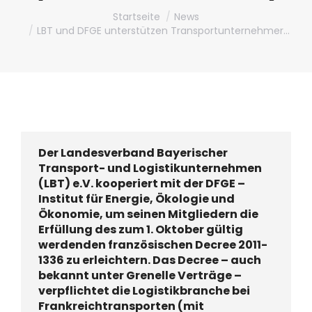
Du bist hier:
Startseite
News
LBT und DFGE unterstützen Transportunternehmer…
Der Landesverband Bayerischer
Transport- und Logistikunternehmen
(LBT) e.V. kooperiert mit der DFGE –
Institut für Energie, Ökologie und
Ökonomie, um seinen Mitgliedern die
Erfüllung des zum 1. Oktober gültig
werdenden französischen Decree 2011-
1336 zu erleichtern. Das Decree – auch
bekannt unter Grenelle Verträge –
verpflichtet die Logistikbranche bei
Frankreichtransporten (mit