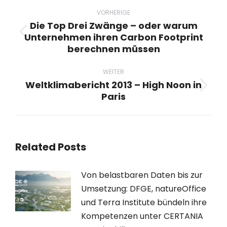
Beitragsnavigation
VORHERIGE
Die Top Drei Zwänge – oder warum
Unternehmen ihren Carbon Footprint
Vorheriger
berechnen müssen
Beitrag:
WEITER
Weltklimabericht 2013 – High Noon in
Nächster
Paris
Beitrag:
Related Posts
Von belastbaren Daten bis zur
Umsetzung: DFGE, natureOffice
und Terra Institute bündeln ihre
Kompetenzen unter CERTANIA