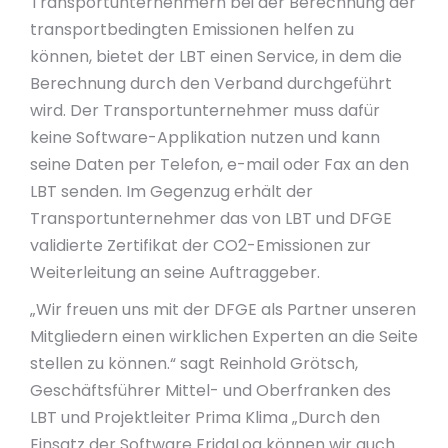
Transportunternehmern bei der Berechnung der
transportbedingten Emissionen helfen zu
können, bietet der LBT einen Service, in dem die
Berechnung durch den Verband durchgeführt
wird. Der Transportunternehmer muss dafür
keine Software-Applikation nutzen und kann
seine Daten per Telefon, e-mail oder Fax an den
LBT senden. Im Gegenzug erhält der
Transportunternehmer das von LBT und DFGE
validierte Zertifikat der CO2-Emissionen zur
Weiterleitung an seine Auftraggeber.
„Wir freuen uns mit der DFGE als Partner unseren
Mitgliedern einen wirklichen Experten an die Seite
stellen zu können.“ sagt Reinhold Grötsch,
Geschäftsführer Mittel- und Oberfranken des
LBT und Projektleiter Prima Klima „Durch den
Einsatz der Software FridaLog können wir auch