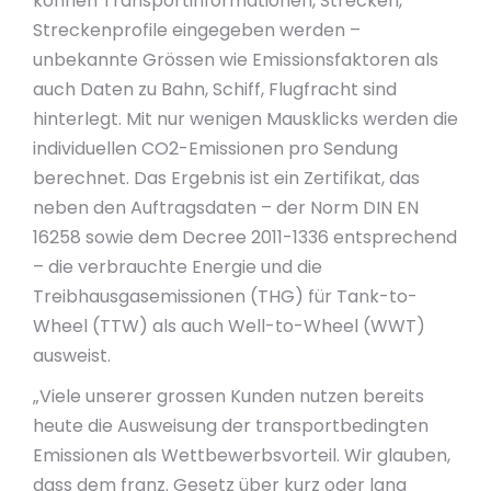
können Transportinformationen, Strecken,
Streckenprofile eingegeben werden –
unbekannte Grössen wie Emissionsfaktoren als
auch Daten zu Bahn, Schiff, Flugfracht sind
hinterlegt. Mit nur wenigen Mausklicks werden die
individuellen CO2-Emissionen pro Sendung
berechnet. Das Ergebnis ist ein Zertifikat, das
neben den Auftragsdaten – der Norm DIN EN
16258 sowie dem Decree 2011-1336 entsprechend
– die verbrauchte Energie und die
Treibhausgasemissionen (THG) für Tank-to-
Wheel (TTW) als auch Well-to-Wheel (WWT)
ausweist.
„Viele unserer grossen Kunden nutzen bereits
heute die Ausweisung der transportbedingten
Emissionen als Wettbewerbsvorteil. Wir glauben,
dass dem franz. Gesetz über kurz oder lang