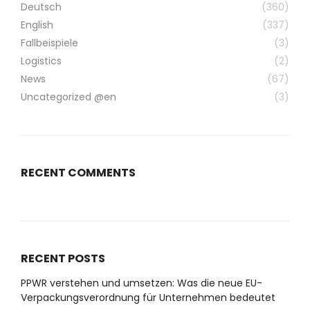
Deutsch
(360)
English
(337)
Fallbeispiele
(3)
Logistics
(2)
News
(67)
Uncategorized @en
(3)
RECENT COMMENTS
RECENT POSTS
PPWR verstehen und umsetzen: Was die neue EU-
Verpackungsverordnung für Unternehmen bedeutet