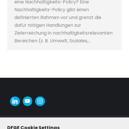
eine Nachhaltigkeits-Policy? Eine
Nachhaltigkeits-Policy gibt einen
definierten Rahmen vor und grenzt die
dafür nötigen Handlungen zur
Zielerreichung in nachhaltigkeitsrelevanten
Bereichen (z. B. Umwelt, Soziales,…
DFGE Cookie Settings