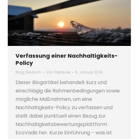
Verfassung einer Nachhaltigkeits-
Policy
Blog
,
Deutsch
Von
Fleissner
5. Januar 2018
Dieser Blogartikel behandelt kurz und
einschlägig die Rahmenbedingungen sowie
mögliche Maßnahmen, um eine
Nachhaltigkeits-Policy zu verfassen und
stellt dabei punktuell einen Bezug zur
Nachhaltigkeitsbewertungsplattform
EcoVadis her. Kurze Einführung – was ist