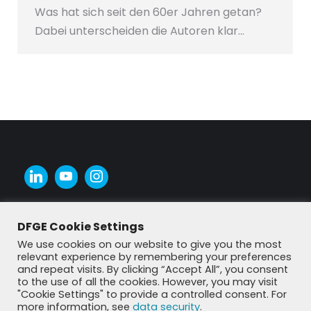
Was hat sich seit den 60er Jahren getan?
Dabei unterscheiden die Autoren klar…
DFGE Cookie Settings
We use cookies on our website to give you the most
relevant experience by remembering your preferences
and repeat visits. By clicking “Accept All”, you consent
to the use of all the cookies. However, you may visit
"Cookie Settings" to provide a controlled consent. For
more information, see
data security
.