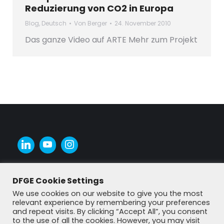
Reduzierung von CO2 in Europa
Blog
,
Deutsch
Von
Berger
24. November 2010
Das ganze Video auf ARTE Mehr zum Projekt
DFGE Cookie Settings
We use cookies on our website to give you the most
relevant experience by remembering your preferences
and repeat visits. By clicking “Accept All”, you consent
to the use of all the cookies. However, you may visit