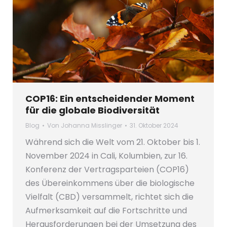
COP16: Ein entscheidender Moment
für die globale Biodiversität
Blog
Von
Johanna Misslinger
31. Oktober 2024
Während sich die Welt vom 21. Oktober bis 1.
November 2024 in Cali, Kolumbien, zur 16.
Konferenz der Vertragsparteien (COP16)
des Übereinkommens über die biologische
Vielfalt (CBD) versammelt, richtet sich die
Aufmerksamkeit auf die Fortschritte und
Herausforderungen bei der Umsetzung des