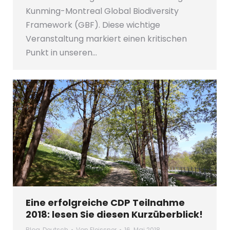
Kunming-Montreal Global Biodiversity
Framework (GBF). Diese wichtige
Veranstaltung markiert einen kritischen
Punkt in unseren…
Eine erfolgreiche CDP Teilnahme
2018: lesen Sie diesen Kurzüberblick!
Blog
,
Deutsch
Von
Fleissner
16. Mai 2018