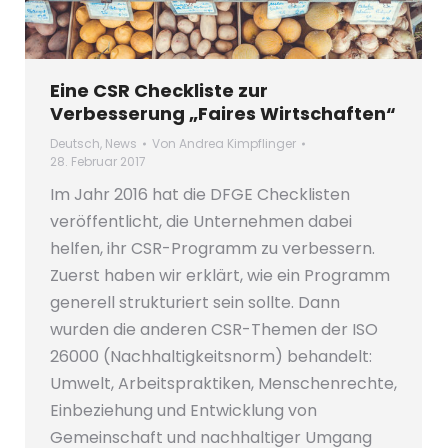
Eine CSR Checkliste zur
Verbesserung „Faires Wirtschaften“
Deutsch
,
News
Von
Andrea Kimpflinger
28. Februar 2017
Im Jahr 2016 hat die DFGE Checklisten
veröffentlicht, die Unternehmen dabei
helfen, ihr CSR-Programm zu verbessern.
Zuerst haben wir erklärt, wie ein Programm
generell strukturiert sein sollte. Dann
wurden die anderen CSR-Themen der ISO
26000 (Nachhaltigkeitsnorm) behandelt:
Umwelt, Arbeitspraktiken, Menschenrechte,
Einbeziehung und Entwicklung von
Gemeinschaft und nachhaltiger Umgang