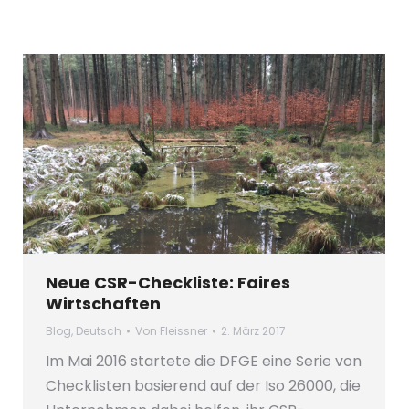
Neue CSR-Checkliste: Faires
Wirtschaften
Blog
,
Deutsch
Von
Fleissner
2. März 2017
Im Mai 2016 startete die DFGE eine Serie von
Checklisten basierend auf der Iso 26000, die