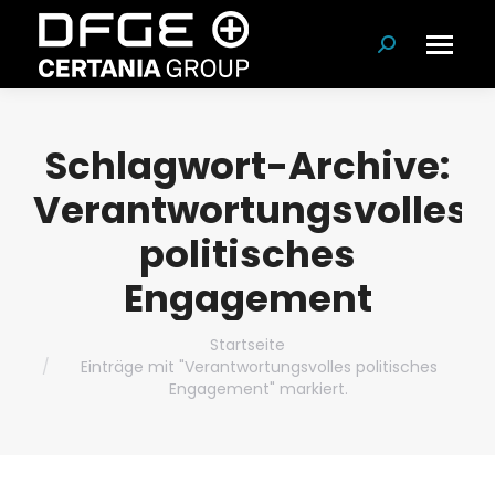
Suchen:
Schlagwort-Archive:
Verantwortungsvolles
politisches
Engagement
Du bist hier:
Startseite
Einträge mit "Verantwortungsvolles politisches
Engagement" markiert.