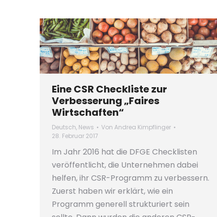
Eine CSR Checkliste zur
Verbesserung „Faires
Wirtschaften“
Deutsch
,
News
Von
Andrea Kimpflinger
28. Februar 2017
Im Jahr 2016 hat die DFGE Checklisten
veröffentlicht, die Unternehmen dabei
helfen, ihr CSR-Programm zu verbessern.
Zuerst haben wir erklärt, wie ein
Programm generell strukturiert sein