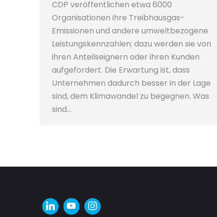
CDP veröffentlichen etwa 6000
Organisationen ihre Treibhausgas-
Emissionen und andere umweltbezogene
Leistungskennzahlen; dazu werden sie von
ihren Anteilseignern oder ihren Kunden
aufgefordert. Die Erwartung ist, dass
Unternehmen dadurch besser in der Lage
sind, dem Klimawandel zu begegnen. Was
sind…