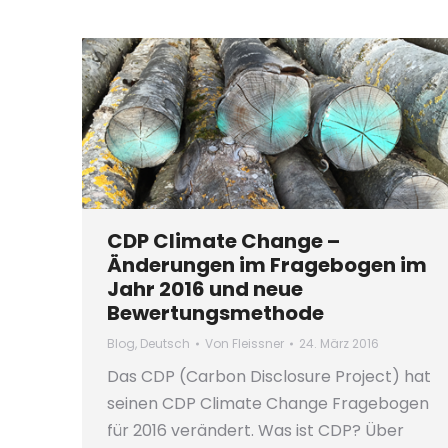
CDP Climate Change –
Änderungen im Fragebogen im
Jahr 2016 und neue
Bewertungsmethode
Blog
,
Deutsch
Von
Fleissner
24. März 2016
Das CDP (Carbon Disclosure Project) hat
seinen CDP Climate Change Fragebogen
für 2016 verändert. Was ist CDP? Über