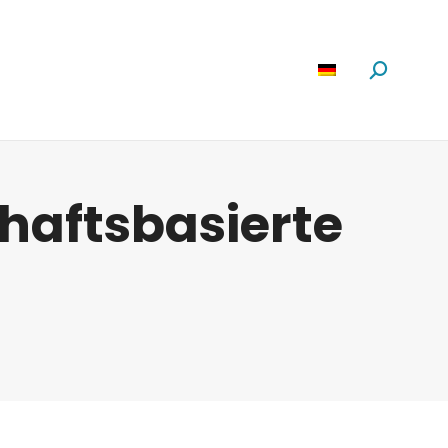
Software
News
Über Uns
Suchen:
haftsbasierte