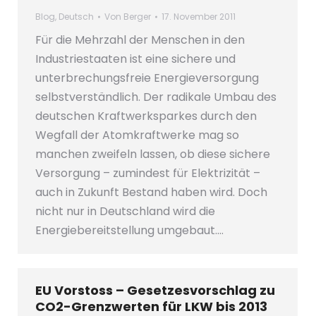
Blog
,
Deutsch
Von
Berger
17. November 2011
Für die Mehrzahl der Menschen in den
Industriestaaten ist eine sichere und
unterbrechungsfreie Energieversorgung
selbstverständlich. Der radikale Umbau des
deutschen Kraftwerksparkes durch den
Wegfall der Atomkraftwerke mag so
manchen zweifeln lassen, ob diese sichere
Versorgung – zumindest für Elektrizität –
auch in Zukunft Bestand haben wird. Doch
nicht nur in Deutschland wird die
Energiebereitstellung umgebaut.…
EU Vorstoss – Gesetzesvorschlag zu
CO2-Grenzwerten für LKW bis 2013