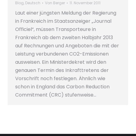
Blog
,
Deutsch
Von
Berger
11. November 2011
Laut einer jüngsten Meldung der Regierung
in Frankreich im Staatsanzeiger „Journal
Officiel“, müssen Transporteure in
Frankreich ab dem zweiten Halbjahr 2013
auf Rechnungen und Angeboten die mit der
Leistung verbundenen CO2-Emissionen
ausweisen. Ein Ministerdekret wird den
genauen Termin des Inkrafttretens der
Vorschrift noch festlegen. Ähnlich wie
schon in England das Carbon Reduction
Commitment (CRC) stufenweise…