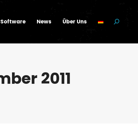
Software
News
Über Uns
Suchen:
mber 2011