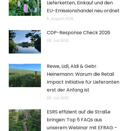
Lieferketten, Einkauf und den
EU-Emissionshandel neu ordnet
5. August 2026
CDP-Response Check 2026
28. Juli 2026
Rewe, Lidl, Aldi & Gebr.
Heinemann: Warum die Retail
Impact Initiative für Lieferanten
erst der Anfang ist
28. Juli 2026
ESRS effizient auf die Straße
bringen: Top 5 FAQs aus
unserem Webinar mit EFRAG –