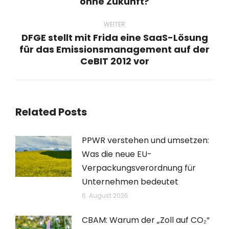
ohne Zukunft?
Beitrag:
WEITER
DFGE stellt mit Frida eine SaaS-Lösung
für das Emissionsmanagement auf der
Nächster
CeBIT 2012 vor
Beitrag:
Related Posts
PPWR verstehen und umsetzen:
Was die neue EU-
Verpackungsverordnung für
Unternehmen bedeutet
6. August 2026
CBAM: Warum der „Zoll auf CO₂“