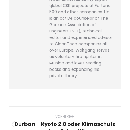
global CSR projects at Fortune
500 and other companies. He
is an active counselor of The
German Association of
Engineers (VDI), technical
editor and experienced advisor
to CleanTech companies all
over Europe. Wolfgang serves
as voluntary fire fighter in
Munich and loves reading
books and expanding his
private library.
Beitragsnavigation
VORHERIGE
Durban – Kyoto 2.0 oder Klimaschutz
Vorheriger