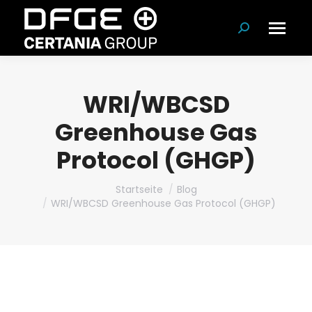
Suchen:
WRI/WBCSD
Greenhouse Gas
Protocol (GHGP)
Du bist hier:
Startseite
Blog
WRI/WBCSD Greenhouse Gas Protocol (GHGP)