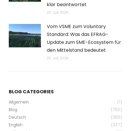
klar beantwortet
23. Juli 2026
Vom VSME zum Voluntary
Standard: Was das EFRAG-
Update zum SME-Ecosystem für
den Mittelstand bedeutet
23. Juli 2026
BLOG CATEGORIES
Allgemein
(1)
Blog
(750)
Deutsch
(360)
English
(337)