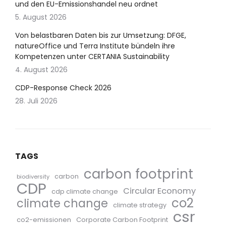
und den EU-Emissionshandel neu ordnet
5. August 2026
Von belastbaren Daten bis zur Umsetzung: DFGE,
natureOffice und Terra Institute bündeln ihre
Kompetenzen unter CERTANIA Sustainability
4. August 2026
CDP-Response Check 2026
28. Juli 2026
TAGS
carbon footprint
carbon
biodiversity
CDP
Circular Economy
cdp climate change
co2
climate change
climate strategy
csr
co2-emissionen
Corporate Carbon Footprint