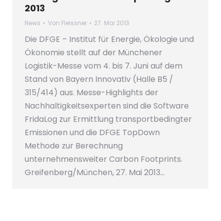
2013
News
Von
Fleissner
27. Mai 2013
Die DFGE – Institut für Energie, Ökologie und
Ökonomie stellt auf der Münchener
Logistik-Messe vom 4. bis 7. Juni auf dem
Stand von Bayern Innovativ (Halle B5 /
315/414) aus. Messe-Highlights der
Nachhaltigkeitsexperten sind die Software
FridaLog zur Ermittlung transportbedingter
Emissionen und die DFGE TopDown
Methode zur Berechnung
unternehmensweiter Carbon Footprints.
Greifenberg/München, 27. Mai 2013…