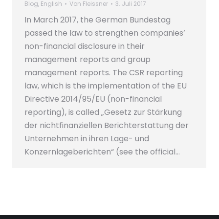
Blog
,
English
Von
Fleissner
3. Juli 2017
In March 2017, the German Bundestag
passed the law to strengthen companies’
non-financial disclosure in their
management reports and group
management reports. The CSR reporting
law, which is the implementation of the EU
Directive 2014/95/EU (non-financial
reporting), is called „Gesetz zur Stärkung
der nichtfinanziellen Berichterstattung der
Unternehmen in ihren Lage- und
Konzernlageberichten“ (see the official…