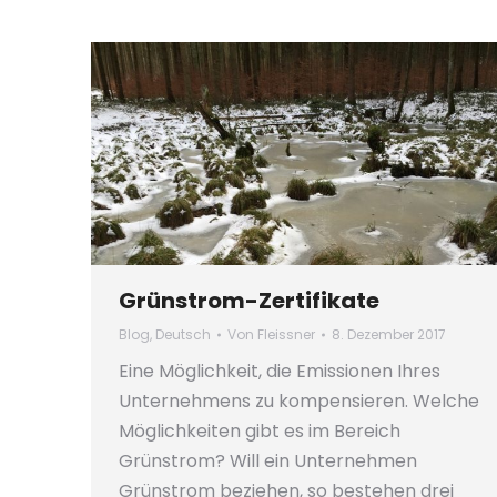
Grünstrom-Zertifikate
Blog
,
Deutsch
Von
Fleissner
8. Dezember 2017
Eine Möglichkeit, die Emissionen Ihres
Unternehmens zu kompensieren. Welche
Möglichkeiten gibt es im Bereich
Grünstrom? Will ein Unternehmen
Grünstrom beziehen, so bestehen drei