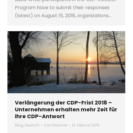
Program have to submit their responses
(latest) on August 15, 2018, organizations…
Verlängerung der CDP-Frist 2018 –
Unternehmen erhalten mehr Zeit für
ihre CDP-Antwort
Blog
,
Deutsch
Von
Fleissner
13. Februar 2018