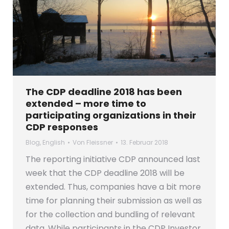
The CDP deadline 2018 has been
extended – more time to
participating organizations in their
CDP responses
Blog
,
English
Von
Fleissner
13. Februar 2018
The reporting initiative CDP announced last
week that the CDP deadline 2018 will be
extended. Thus, companies have a bit more
time for planning their submission as well as
for the collection and bundling of relevant
data. While participants in the CDP Investor