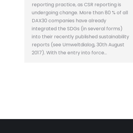
reporting practice, as CSR reporting is
undergoing change. More than 80 % of all
DAX30 companies have already
integrated the SDGs (in several forms)
into their recently published sustainability
reports (see Umweltdialog, 30th August
2017). With the entry into force…