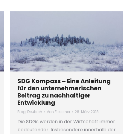
SDG Kompass – Eine Anleitung
für den unternehmerischen
Beitrag zu nachhaltiger
Entwicklung
Blog
,
Deutsch
Von
Fleissner
28. März 2018
Die SDGs werden in der Wirtschaft immer
bedeutender. Insbesondere innerhalb der