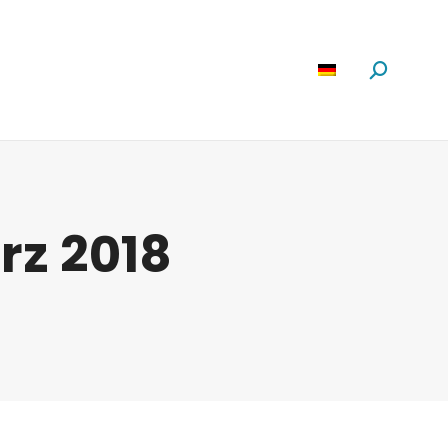
Software
News
Über Uns
Suchen:
rz 2018