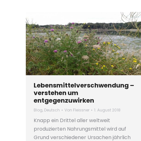
Lebensmittelverschwendung –
verstehen um
entgegenzuwirken
Blog
,
Deutsch
Von
Fleissner
1. August 2018
Knapp ein Drittel aller weltweit
produzierten Nahrungsmittel wird auf
Grund verschiedener Ursachen jährlich