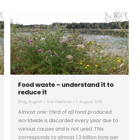
Food waste – understand it to
reduce it
Blog
,
English
Von
Fleissner
1. August 2018
Almost one-third of all food produced
worldwide is discarded every year due to
various causes and is not used. This
corresponds to almost 1.3 billion tons per