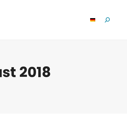
Software
News
Über Uns
Suchen:
ust 2018