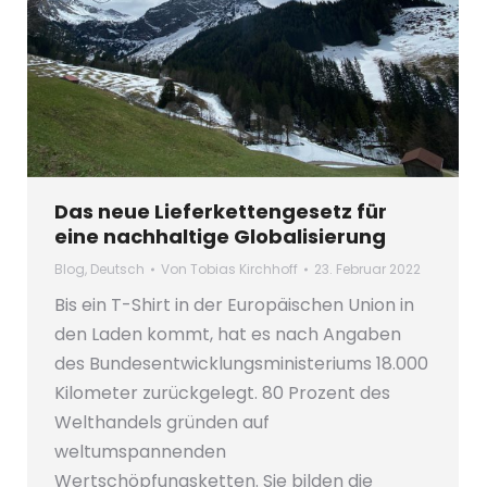
Das neue Lieferkettengesetz für
eine nachhaltige Globalisierung
Blog
,
Deutsch
Von
Tobias Kirchhoff
23. Februar 2022
Bis ein T-Shirt in der Europäischen Union in
den Laden kommt, hat es nach Angaben
des Bundesentwicklungsministeriums 18.000
Kilometer zurückgelegt. 80 Prozent des
Welthandels gründen auf
weltumspannenden
Wertschöpfungsketten. Sie bilden die