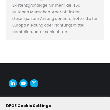
Existenzgrundlage für mehr als 450
Millionen Menschen. Aber oft leiden
diejenigen am Anfang der Lieferkette, die für
Europa Kleidung oder Nahrungsmittel
herstellen, unter schlechten…
DFGE Cookie Settings