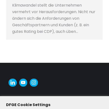
Klimawandel stellt die Unternehmen
vermehrt vor Herausforderungen. Nicht nur
ändern sich die Anforderungen von
Geschäftspartnern und Kunden (z. B. ein
gutes Rating bei CDP), auch üben…
DFGE Cookie Settings