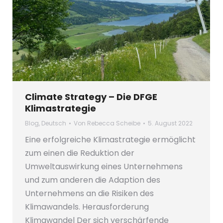
Climate Strategy – Die DFGE
Klimastrategie
Blog
,
Deutsch
Von
Rebecca Scheibe
5. August 2022
Eine erfolgreiche Klimastrategie ermöglicht
zum einen die Reduktion der
Umweltauswirkung eines Unternehmens
und zum anderen die Adaption des
Unternehmens an die Risiken des
Klimawandels. Herausforderung
Klimawandel Der sich verschärfende