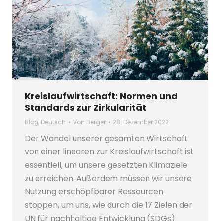
Kreislaufwirtschaft: Normen und
Standards zur Zirkularität
Blog
,
Deutsch
Von
Berger
28. Dezember 2022
Der Wandel unserer gesamten Wirtschaft
von einer linearen zur Kreislaufwirtschaft ist
essentiell, um unsere gesetzten Klimaziele
zu erreichen. Außerdem müssen wir unsere
Nutzung erschöpfbarer Ressourcen
stoppen, um uns, wie durch die 17 Zielen der
UN für nachhaltige Entwicklung (SDGs)