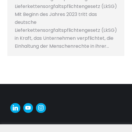
Lieferkettensorgfaltspflichtengesetz (LkSG)
Mit Beginn des Jahres 2023 tritt das
deutsche
Lieferkettensorgfaltspflichtengesetz (LkSG)
in Kraft, das Unternehmen verpflichtet, die
Einhaltung der Menschenrechte in ihrer…