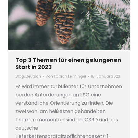
Top 3 Themen für einen gelungenen
Start in 2023
Blog
,
Deutsch
Von
Fabian Leiminger
18. Januar 2023
Es wird immer turbulenter für Unternehmen
bei den Anforderungen an ESG eine
verständliche Orientierung zu finden. Die
zwei wohl am heißesten gehandelten
Themen momentan sind die CSRD und das
deutsche
Lieferkettensorgfaltspflichtengesetz: 1.