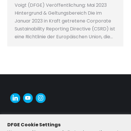
Voigt (DFGE) Veröffentlichung: Mai 2023
Hintergrund & Geltungsbereich Die im
Januar 2023 in Kraft getretene Corporate
Sustainability Reporting Directive (CSRD) ist
eine Richtlinie der Europäischen Union, die…
DFGE Cookie Settings