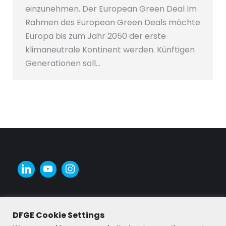
einzunehmen. Der European Green Deal Im
Rahmen des European Green Deals möchte
Europa bis zum Jahr 2050 der erste
klimaneutrale Kontinent werden. Künftigen
Generationen soll…
DFGE Cookie Settings