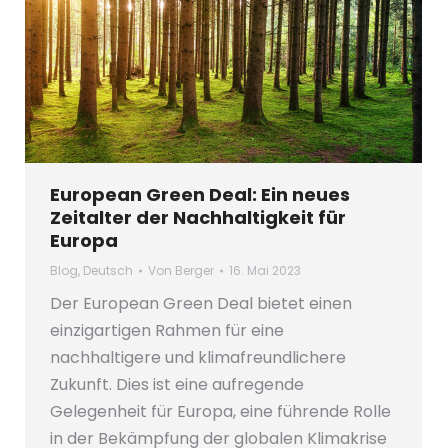
European Green Deal: Ein neues
Zeitalter der Nachhaltigkeit für
Europa
Blog
,
Deutsch
Von
Berger
16. Mai 2023
Der European Green Deal bietet einen
einzigartigen Rahmen für eine
nachhaltigere und klimafreundlichere
Zukunft. Dies ist eine aufregende
Gelegenheit für Europa, eine führende Rolle
in der Bekämpfung der globalen Klimakrise