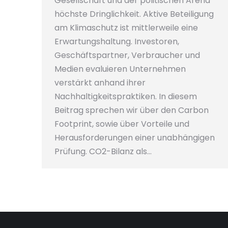
Gesellschaft und der politischen Arena
höchste Dringlichkeit. Aktive Beteiligung
am Klimaschutz ist mittlerweile eine
Erwartungshaltung. Investoren,
Geschäftspartner, Verbraucher und
Medien evaluieren Unternehmen
verstärkt anhand ihrer
Nachhaltigkeitspraktiken. In diesem
Beitrag sprechen wir über den Carbon
Footprint, sowie über Vorteile und
Herausforderungen einer unabhängigen
Prüfung. CO2-Bilanz als…