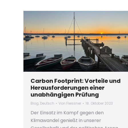
Carbon Footprint: Vorteile und
Herausforderungen einer
unabhängigen Prüfung
Blog
,
Deutsch
Von
Fleissner
18. Oktober 2023
Der Einsatz im Kampf gegen den
Klimawandel genießt in unserer