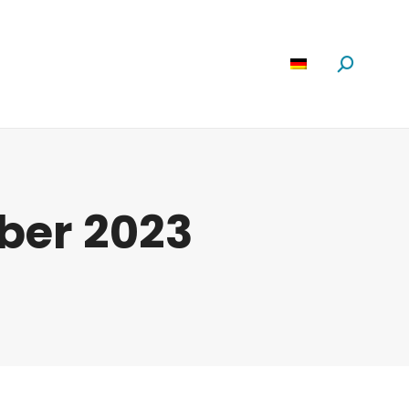
Software
News
Über Uns
Suchen:
ober 2023