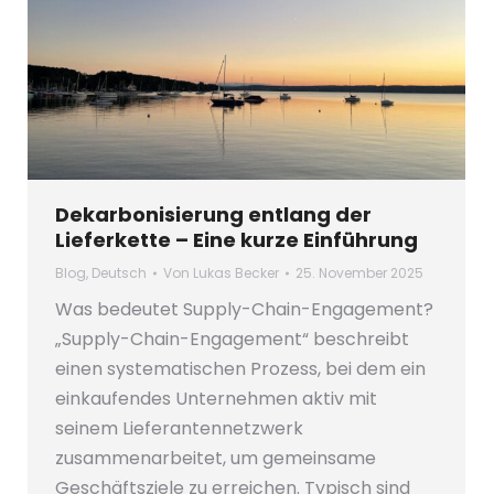
Dekarbonisierung entlang der
Lieferkette – Eine kurze Einführung
Blog
,
Deutsch
Von
Lukas Becker
25. November 2025
Was bedeutet Supply-Chain-Engagement?
„Supply-Chain-Engagement“ beschreibt
einen systematischen Prozess, bei dem ein
einkaufendes Unternehmen aktiv mit
seinem Lieferantennetzwerk
zusammenarbeitet, um gemeinsame
Geschäftsziele zu erreichen. Typisch sind