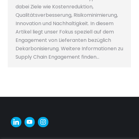
dabei Ziele wie Kostenreduktion,
Qualitätsverbesserung, Risikominimierung,
Innovation und Nachhaltigkeit. In diesem
Artikel liegt unser Fokus speziell auf dem
Engagement von Lieferanten bezüglich
Dekarbonisierung. Weitere Informationen zu
Supply Chain Engagement finden…