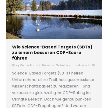
Wie Science-Based Targets (SBTs)
zu einem besseren CDP-Score
führen
Blog
,
Deutsch
Von
Rebecca Scheibe
10. Februar 2026
Science-Based Targets (SBTs) helfen
Unternehmen, ihre Treibhausgasemissionen
wissenschaftsbasiert zu reduzieren – und
verbessern gleichzeitig ihr CDP-Rating im
Climate Bereich. Doch wie genau punkten
SBTs im CDP-Fragebogen? Und warum