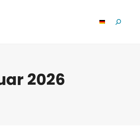
Software
News
Über Uns
Suchen:
ruar 2026