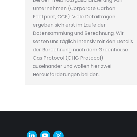
bei der Treibhausgasbilanzierung von
Unternehmen (Corporate Carbon
Footprint, CCF). Viele Detailfragen
ergeben sich erst im Laufe der
Datensammlung und Berechnung. Wir
setzen uns täglich intensiv mit den Details
der Berechnung nach dem Greenhouse
Gas Protocol (GHG Protocol)
auseinander und wollen hier zwei
Herausforderungen bei der…