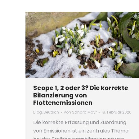
Scope 1, 2 oder 3? Die korrekte
Bilanzierung von
Flottenemissionen
Blog
,
Deutsch
Von
Sandra Mayr
18. Februar 2026
Die korrekte Erfassung und Zuordnung
von Emissionen ist ein zentrales Thema