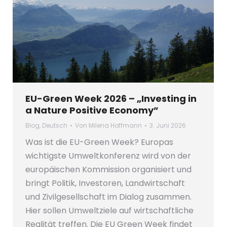
EU-Green Week 2026 – „Investing in
a Nature Positive Economy”
Blog
,
Deutsch
Von
Milena Hoffmann
3. Juni 2026
Was ist die EU-Green Week? Europas
wichtigste Umweltkonferenz wird von der
europäischen Kommission organisiert und
bringt Politik, Investoren, Landwirtschaft
und Zivilgesellschaft im Dialog zusammen.
Hier sollen Umweltziele auf wirtschaftliche
Realität treffen. Die EU Green Week findet