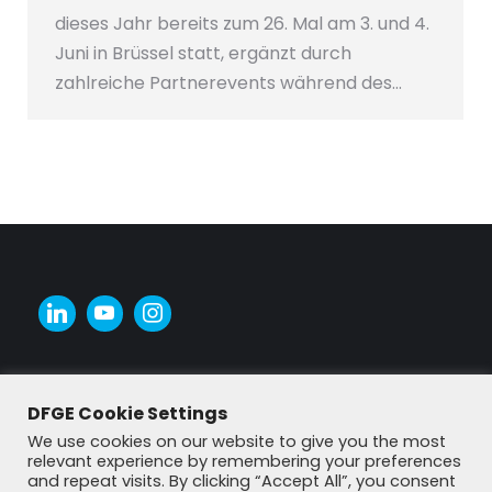
dieses Jahr bereits zum 26. Mal am 3. und 4.
Juni in Brüssel statt, ergänzt durch
zahlreiche Partnerevents während des…
DFGE Cookie Settings
We use cookies on our website to give you the most
relevant experience by remembering your preferences
and repeat visits. By clicking “Accept All”, you consent