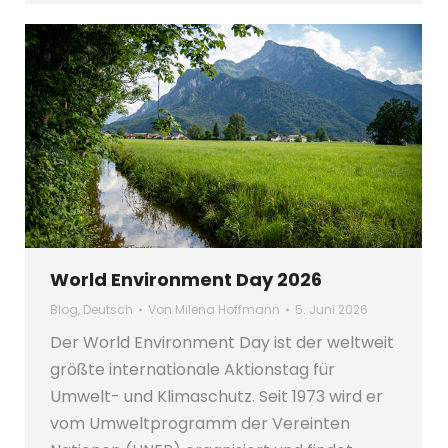
World Environment Day 2026
Blog
,
Deutsch
Von
Milena Hoffmann
5. Juni 2026
Der World Environment Day ist der weltweit
größte internationale Aktionstag für
Umwelt- und Klimaschutz. Seit 1973 wird er
vom Umweltprogramm der Vereinten