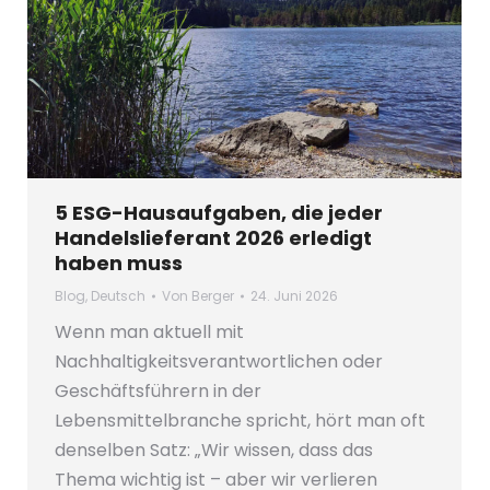
5 ESG-Hausaufgaben, die jeder
Handelslieferant 2026 erledigt
haben muss
Blog
,
Deutsch
Von
Berger
24. Juni 2026
Wenn man aktuell mit
Nachhaltigkeitsverantwortlichen oder
Geschäftsführern in der
Lebensmittelbranche spricht, hört man oft
denselben Satz: „Wir wissen, dass das
Thema wichtig ist – aber wir verlieren