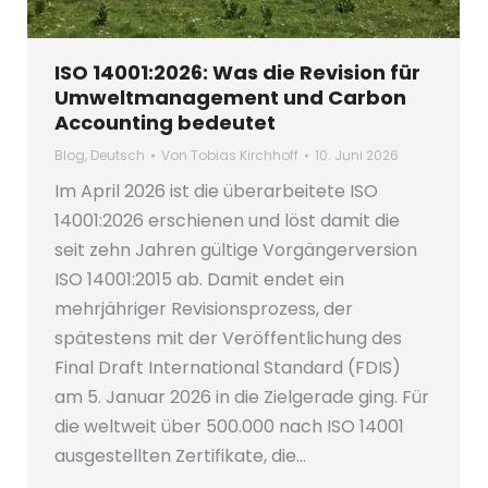
ISO 14001:2026: Was die Revision für
Umweltmanagement und Carbon
Accounting bedeutet
Blog
,
Deutsch
Von
Tobias Kirchhoff
10. Juni 2026
Im April 2026 ist die überarbeitete ISO
14001:2026 erschienen und löst damit die
seit zehn Jahren gültige Vorgängerversion
ISO 14001:2015 ab. Damit endet ein
mehrjähriger Revisionsprozess, der
spätestens mit der Veröffentlichung des
Final Draft International Standard (FDIS)
am 5. Januar 2026 in die Zielgerade ging. Für
die weltweit über 500.000 nach ISO 14001
ausgestellten Zertifikate, die…