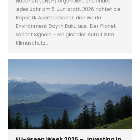
Nationen (UNEP) organisiert und findet
jedes Jahr am 5. Juni statt. 2026 richtet die
Republik Aserbaidschan den World
Environment Day in Baku aus. Der Planet
sendet Signale – ein globaler Aufruf zum
Klimaschutz…
EU-Green Week 2026 – „Investing in