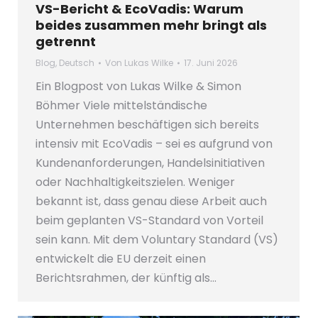
VS-Bericht & EcoVadis: Warum
beides zusammen mehr bringt als
getrennt
Blog
,
Deutsch
Von
Lukas Wilke
17. Juni 2026
Ein Blogpost von Lukas Wilke & Simon
Böhmer Viele mittelständische
Unternehmen beschäftigen sich bereits
intensiv mit EcoVadis – sei es aufgrund von
Kundenanforderungen, Handelsinitiativen
oder Nachhaltigkeitszielen. Weniger
bekannt ist, dass genau diese Arbeit auch
beim geplanten VS-Standard von Vorteil
sein kann. Mit dem Voluntary Standard (VS)
entwickelt die EU derzeit einen
Berichtsrahmen, der künftig als…