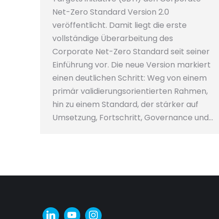
Net-Zero Standard Version 2.0
veröffentlicht. Damit liegt die erste
vollständige Überarbeitung des
Corporate Net-Zero Standard seit seiner
Einführung vor. Die neue Version markiert
einen deutlichen Schritt: Weg von einem
primär validierungsorientierten Rahmen,
hin zu einem Standard, der stärker auf
Umsetzung, Fortschritt, Governance und…