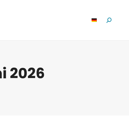
Software
News
Über Uns
Suchen:
ni 2026