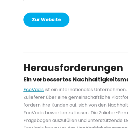
Zur Website
Herausforderungen
Ein verbessertes Nachhaltigkeit
EcoVadis
ist ein internationales Unternehmen
Zulieferer über eine gemeinschaftliche Platt
fordern ihre Kunden auf, sich von den Nachhal
EcoVadis bewerten zu lassen. Die Zuliefer-Fir
Fragebogen auszufüllen und unterstützende D