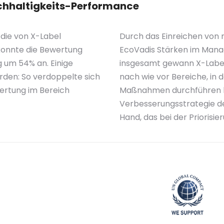
achhaltigkeits-Performance
die von X-Label
Durch das Einreichen von
onnte die Bewertung
EcoVadis Stärken im Manag
 um 54% an. Einige
insgesamt gewann X-Label 
den: So verdoppelte sich
nach wie vor Bereiche, in
ertung im Bereich
Maßnahmen durchführen ka
Verbesserungsstrategie d
Hand, das bei der Priorisie