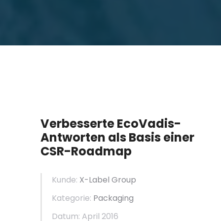
Verbesserte EcoVadis-
Antworten als Basis einer
CSR-Roadmap
Kunde:
X-Label Group
Kategorie:
Packaging
Datum: April 2016