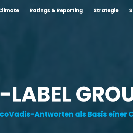
Climate
Ratings & Reporting
Strategie
S
-LABEL GRO
EcoVadis-Antworten als Basis eine