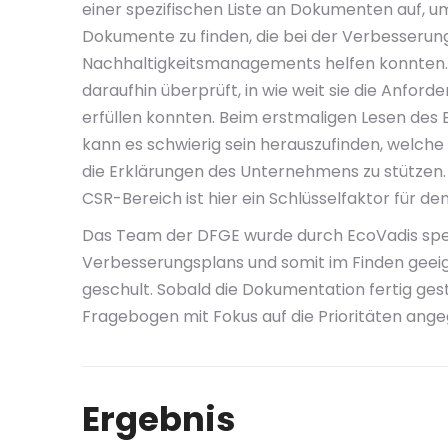
einer spezifischen Liste an Dokumenten auf, u
Dokumente zu finden, die bei der Verbesserun
Nachhaltigkeitsmanagements helfen konnten
daraufhin überprüft, in wie weit sie die Anfor
erfüllen konnten. Beim erstmaligen Lesen de
kann es schwierig sein herauszufinden, welch
die Erklärungen des Unternehmens zu stützen.
CSR-Bereich ist hier ein Schlüsselfaktor für den
Das Team der DFGE wurde durch EcoVadis spezi
Verbesserungsplans und somit im Finden gee
geschult. Sobald die Dokumentation fertig gest
Fragebogen mit Fokus auf die Prioritäten ang
Ergebnis