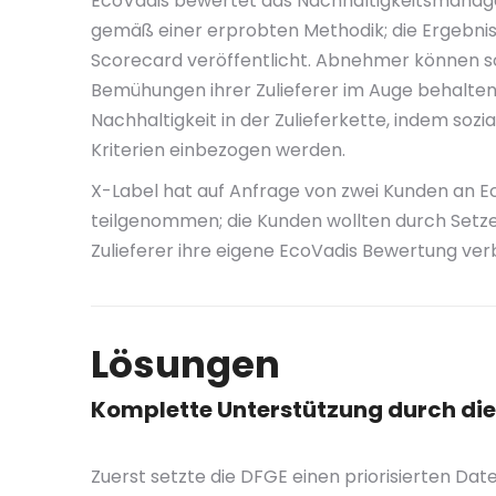
EcoVadis bewertet das Nachhaltigkeitsman
gemäß einer erprobten Methodik; die Ergebnis
Scorecard veröffentlicht. Abnehmer können so
Bemühungen ihrer Zulieferer im Auge behalten.
Nachhaltigkeit in der Zulieferkette, indem so
Kriterien einbezogen werden.
X-Label hat auf Anfrage von zwei Kunden an E
teilgenommen; die Kunden wollten durch Setze
Zulieferer ihre eigene EcoVadis Bewertung ver
Lösungen
Komplette Unterstützung durch di
Zuerst setzte die DFGE einen priorisierten 