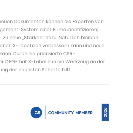
 neuen Dokumenten können die Experten von
ement-System einer Firma identifizieren;
26 neue „Stärken“ dazu. Natürlich bleiben
 denen X-Label sich verbessern kann und neue
nn. Durch die priorisierte CSR-
er DFGE hat X-Label nun ein Werkzeug an der
rung der nächsten Schritte hilft.