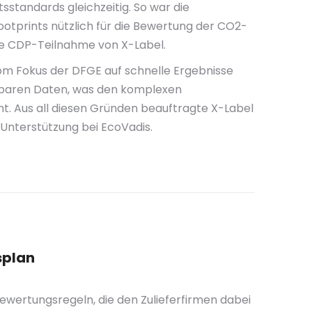
sstandards gleichzeitig. So war die
tprints nützlich für die Bewertung der CO2-
ie CDP-Teilnahme von X-Label.
vom Fokus der DFGE auf schnelle Ergebnisse
gbaren Daten, was den komplexen
. Aus all diesen Gründen beauftragte X-Label
 Unterstützung bei EcoVadis.
splan
wertungsregeln, die den Zulieferfirmen dabei