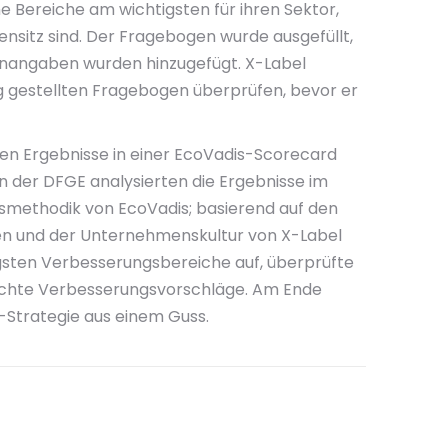
e Bereiche am wichtigsten für ihren Sektor,
ensitz sind. Der Fragebogen wurde ausgefüllt,
nangaben wurden hinzugefügt. X-Label
g gestellten Fragebogen überprüfen, bevor er
n Ergebnisse in einer EcoVadis-Scorecard
en der DFGE analysierten die Ergebnisse im
gsmethodik von EcoVadis; basierend auf den
en und der Unternehmenskultur von X-Label
tigsten Verbesserungsbereiche auf, überprüfte
chte Verbesserungsvorschläge. Am Ende
R-Strategie aus einem Guss.