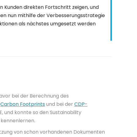
n Kunden direkten Fortschritt zeigen, und
en nun mithilfe der Verbesserungsstrategie
ktionen als nächstes umgesetzt werden
avor bei der Berechnung des
n
Carbon Footprints
und bei der
CDP-
E, und konnte so den Sustainability
 kennenlernen.
nutzung von schon vorhandenen Dokumenten