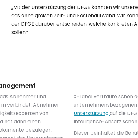
„Mit der Unterstützung der DFGE konnten wir unsere
das ohne großen Zeit- und Kostenaufwand. Wir könn
der DFGE darüber entscheiden, welche konkreten A
sollen.“
smanagement
, das Abnehmer und
X-Label vertraute schon d
form verbindet. Abnehmer
unternehmensbezogene
tigkeitsexperten von
Unterstützung
auf die DFG
ma hat dann einen
Intelligence-Ansatz schon
okumente beizulegen.
Dieser beinhaltet die Be