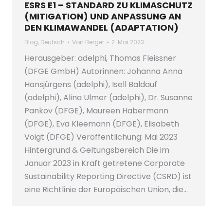
ESRS E1 – STANDARD ZU KLIMASCHUTZ
(MITIGATION) UND ANPASSUNG AN
DEN KLIMAWANDEL (ADAPTATION)
Blog
,
Deutsch
Von
Berger
2. Mai 2023
Herausgeber: adelphi, Thomas Fleissner
(DFGE GmbH) Autorinnen: Johanna Anna
Hansjürgens (adelphi), Isell Baldauf
(adelphi), Alina Ulmer (adelphi), Dr. Susanne
Pankov (DFGE), Maureen Habermann
(DFGE), Eva Kleemann (DFGE), Elisabeth
Voigt (DFGE) Veröffentlichung: Mai 2023
Hintergrund & Geltungsbereich Die im
Januar 2023 in Kraft getretene Corporate
Sustainability Reporting Directive (CSRD) ist
eine Richtlinie der Europäischen Union, die…