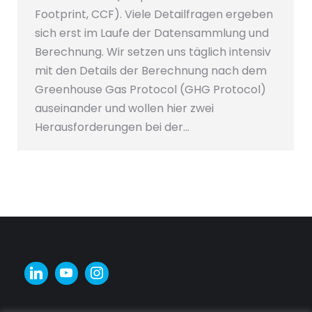
Footprint, CCF). Viele Detailfragen ergeben
sich erst im Laufe der Datensammlung und
Berechnung. Wir setzen uns täglich intensiv
mit den Details der Berechnung nach dem
Greenhouse Gas Protocol (GHG Protocol)
auseinander und wollen hier zwei
Herausforderungen bei der…