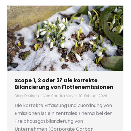
Scope 1, 2 oder 3? Die korrekte
Bilanzierung von Flottenemissionen
Blog
,
Deutsch
Von
Sandra Mayr
18. Februar 2026
Die korrekte Erfassung und Zuordnung von
Emissionen ist ein zentrales Thema bei der
Treibhausgasbilanzierung von
Unternehmen (Corporate Carbon