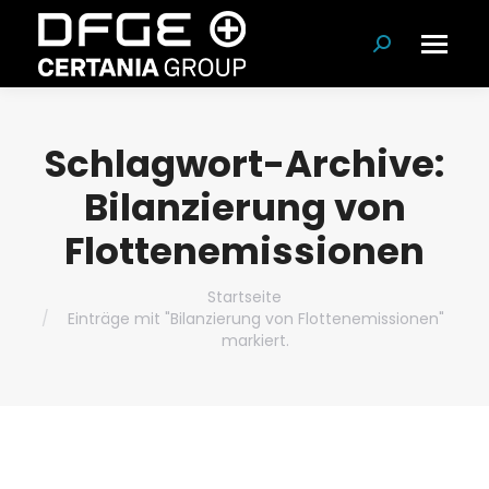
Suchen:
Schlagwort-Archive:
Bilanzierung von
Flottenemissionen
Du bist hier:
Startseite
Einträge mit "Bilanzierung von Flottenemissionen"
markiert.