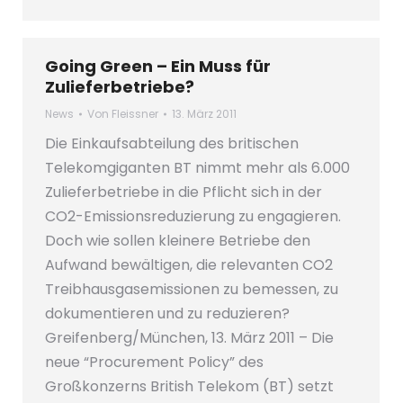
Going Green – Ein Muss für
Zulieferbetriebe?
News
Von
Fleissner
13. März 2011
Die Einkaufsabteilung des britischen
Telekomgiganten BT nimmt mehr als 6.000
Zulieferbetriebe in die Pflicht sich in der
CO2-Emissionsreduzierung zu engagieren.
Doch wie sollen kleinere Betriebe den
Aufwand bewältigen, die relevanten CO2
Treibhausgasemissionen zu bemessen, zu
dokumentieren und zu reduzieren?
Greifenberg/München, 13. März 2011 – Die
neue “Procurement Policy” des
Großkonzerns British Telekom (BT) setzt