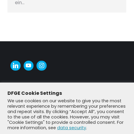
ein…
DFGE Cookie Settings
We use cookies on our website to give you the most
relevant experience by remembering your preferences
and repeat visits. By clicking “Accept All”, you consent
to the use of all the cookies. However, you may visit
"Cookie Settings" to provide a controlled consent. For
more information, see
data security
.
© DFGE 2026. All rights reserved.