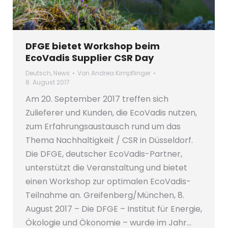
DFGE bietet Workshop beim
EcoVadis Supplier CSR Day
Deutsch
,
News
Von
Andrea Kimpflinger
8. August 2017
Am 20. September 2017 treffen sich
Zulieferer und Kunden, die EcoVadis nutzen,
zum Erfahrungsaustausch rund um das
Thema Nachhaltigkeit / CSR in Düsseldorf.
Die DFGE, deutscher EcoVadis-Partner,
unterstützt die Veranstaltung und bietet
einen Workshop zur optimalen EcoVadis-
Teilnahme an. Greifenberg/München, 8.
August 2017 – Die DFGE – Institut für Energie,
Ökologie und Ökonomie – wurde im Jahr…