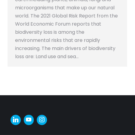
microorganisms that make up our natural
world. The 2021 Global Risk Report from the
World Economic Forum reports that
biodiversity loss is among the
environmental risks that are rapidly
increasing. The main drivers of biodiversity
loss are: Land use and sea…