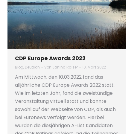
CDP Europe Awards 2022
Blog
,
Deutsch
Von
Janina Raiser
10. März 2022
Am Mittwoch, den 10.03.2022 fand das
alljährliche CDP Europe Awards 2022 statt.
Wie im letzten Jahr, fand die zweistündige
Veranstaltung virtuell statt und konnte
sowohl auf der Webseite von CDP, als auch
bei Euronews verfolgt werden. Hierbei
wurden die diesjährigen A-List Kandidaten
des CDP Ratings gefeiert. Da die Teilnehmer