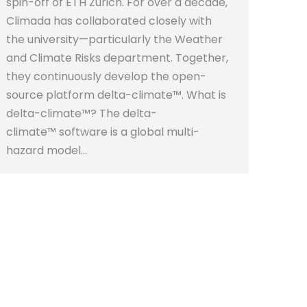
spin-off of ETH Zurich. For over a decade,
Climada has collaborated closely with
the university—particularly the Weather
and Climate Risks department. Together,
they continuously develop the open-
source platform delta-climate™. What is
delta-climate™? The delta-
climate™ software is a global multi-
hazard model…