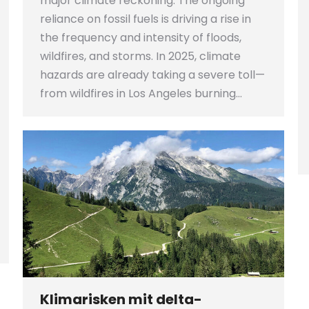
major climate reckoning. The ongoing
reliance on fossil fuels is driving a rise in
the frequency and intensity of floods,
wildfires, and storms. In 2025, climate
hazards are already taking a severe toll—
from wildfires in Los Angeles burning…
Klimarisken mit delta-