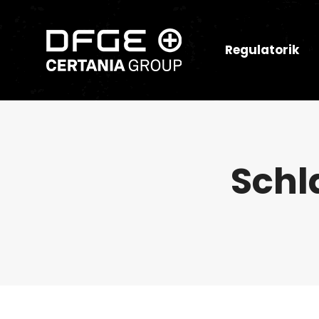
Regulatorik
Schl