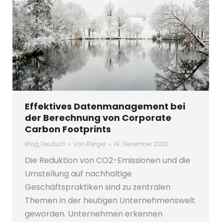
Effektives Datenmanagement bei
der Berechnung von Corporate
Carbon Footprints
Blog
,
Deutsch
Von
Berger
19. Dezember 2023
Die Reduktion von CO2-Emissionen und die
Umstellung auf nachhaltige
Geschäftspraktiken sind zu zentralen
Themen in der heutigen Unternehmenswelt
geworden. Unternehmen erkennen