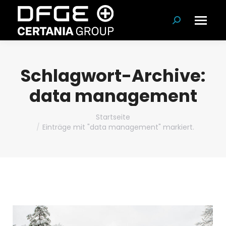
Suchen:
Schlagwort-Archive:
data management
Du bist hier:
Startseite
Einträge mit "data management" markiert.