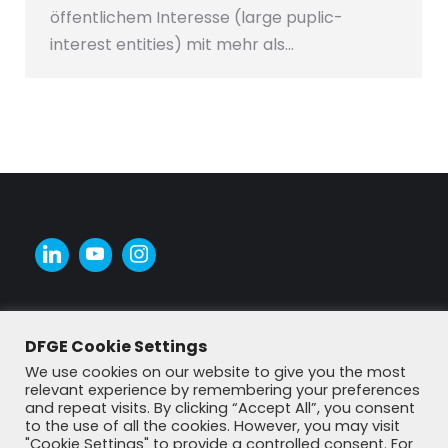
öffentlichem Interesse (large puplic-
interest entities) mit mehr als…
DFGE Cookie Settings
We use cookies on our website to give you the most
relevant experience by remembering your preferences
and repeat visits. By clicking “Accept All”, you consent
to the use of all the cookies. However, you may visit
"Cookie Settings" to provide a controlled consent. For