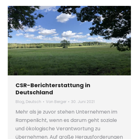
CSR-Berichterstattung in
Deutschland
Blog
,
Deutsch
Von
Berger
30. Juni 2021
Mehr als je zuvor stehen Unternehmen im
Rampenlicht, wenn es darum geht soziale
und ökologische Verantwortung zu
übernehmen. Auf große Herausforderungen