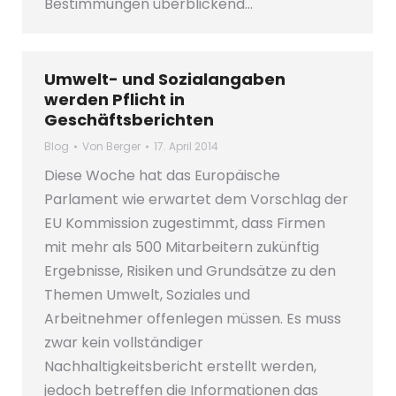
Bestimmungen überblickend…
Umwelt- und Sozialangaben
werden Pflicht in
Geschäftsberichten
Blog
Von
Berger
17. April 2014
Diese Woche hat das Europäische
Parlament wie erwartet dem Vorschlag der
EU Kommission zugestimmt, dass Firmen
mit mehr als 500 Mitarbeitern zukünftig
Ergebnisse, Risiken und Grundsätze zu den
Themen Umwelt, Soziales und
Arbeitnehmer offenlegen müssen. Es muss
zwar kein vollständiger
Nachhaltigkeitsbericht erstellt werden,
jedoch betreffen die Informationen das