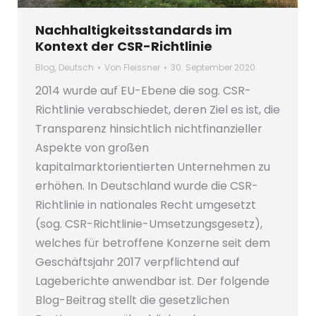
Nachhaltigkeitsstandards im
Kontext der CSR-Richtlinie
Blog
,
Deutsch
Von
Fleissner
30. September 2020
2014 wurde auf EU-Ebene die sog. CSR-
Richtlinie verabschiedet, deren Ziel es ist, die
Transparenz hinsichtlich nichtfinanzieller
Aspekte von großen
kapitalmarktorientierten Unternehmen zu
erhöhen. In Deutschland wurde die CSR-
Richtlinie in nationales Recht umgesetzt
(sog. CSR-Richtlinie-Umsetzungsgesetz),
welches für betroffene Konzerne seit dem
Geschäftsjahr 2017 verpflichtend auf
Lageberichte anwendbar ist. Der folgende
Blog-Beitrag stellt die gesetzlichen