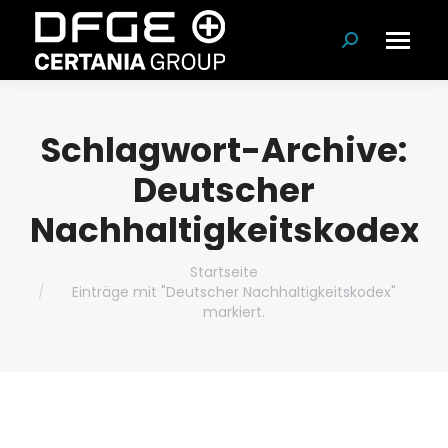
Suchen:
Schlagwort-Archive:
Deutscher
Nachhaltigkeitskodex
Du bist hier:
Startseite
Einträge mit "Deutscher Nachhaltigkeitskodex"
markiert.