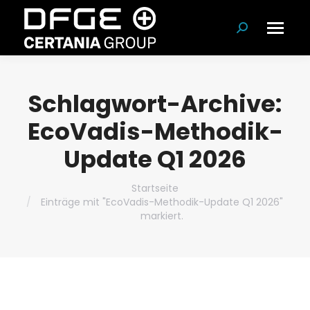
Suchen:
Schlagwort-Archive:
EcoVadis-Methodik-
Update Q1 2026
Du bist hier:
Startseite
Einträge mit "EcoVadis-Methodik-Update Q1 2026"
markiert.