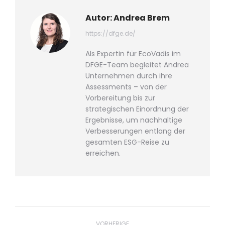
Autor:
Andrea Brem
https://dfge.de/
Als Expertin für EcoVadis im
DFGE-Team begleitet Andrea
Unternehmen durch ihre
Assessments – von der
Vorbereitung bis zur
strategischen Einordnung der
Ergebnisse, um nachhaltige
Verbesserungen entlang der
gesamten ESG-Reise zu
erreichen.
Beitragsnavigation
VORHERIGE