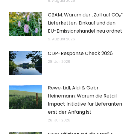
6. August 2026
CBAM: Warum der „Zoll auf CO₂“
Lieferketten, Einkauf und den
EU-Emissionshandel neu ordnet
5. August 2026
CDP-Response Check 2026
28. Juli 2026
Rewe, Lidl, Aldi & Gebr.
Heinemann: Warum die Retail
Impact Initiative für Lieferanten
erst der Anfang ist
28. Juli 2026