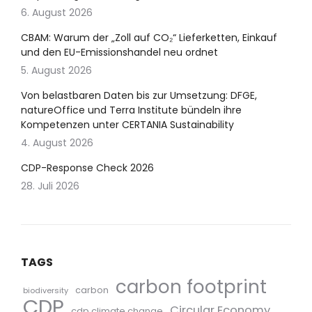
6. August 2026
CBAM: Warum der „Zoll auf CO₂“ Lieferketten, Einkauf
und den EU-Emissionshandel neu ordnet
5. August 2026
Von belastbaren Daten bis zur Umsetzung: DFGE,
natureOffice und Terra Institute bündeln ihre
Kompetenzen unter CERTANIA Sustainability
4. August 2026
CDP-Response Check 2026
28. Juli 2026
TAGS
carbon footprint
carbon
biodiversity
CDP
Circular Economy
cdp climate change