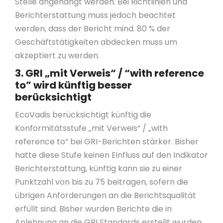
Stelle angehängt werden. Bei Richtlinien und
Berichterstattung muss jedoch beachtet
werden, dass der Bericht mind. 80 % der
Geschäftstätigkeiten abdecken muss um
akzeptiert zu werden.
3. GRI „mit Verweis“ / “with reference
to” wird künftig besser
berücksichtigt
EcoVadis berücksichtigt künftig die
Konformitätsstufe „mit Verweis“ / „with
reference to“ bei GRI-Berichten stärker. Bisher
hatte diese Stufe keinen Einfluss auf den Indikator
Berichterstattung, künftig kann sie zu einer
Punktzahl von bis zu 75 beitragen, sofern die
übrigen Anforderungen an die Berichtsqualität
erfüllt sind. Bisher wurden Berichte die in
Anlehnung an die GRI Standards erstellt wurden