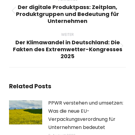
Der digitale Produktpass: Zeitplan,
Produktgruppen und Bedeutung für
Vorheriger
Unternehmen
Beitrag:
WEITER
Der Klimawandel in Deutschland: Die
Fakten des Extremwetter-Kongresses
Nächster
2025
Beitrag:
Related Posts
PPWR verstehen und umsetzen:
Was die neue EU-
Verpackungsverordnung für
Unternehmen bedeutet