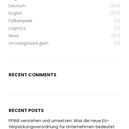
Deutsch
(360)
English
(337)
Fallbeispiele
(3)
Logistics
(2)
News
(67)
Uncategorized @en
(3)
RECENT COMMENTS
RECENT POSTS
PPWR verstehen und umsetzen: Was die neue EU-
Verpackungsverordnung für Unternehmen bedeutet