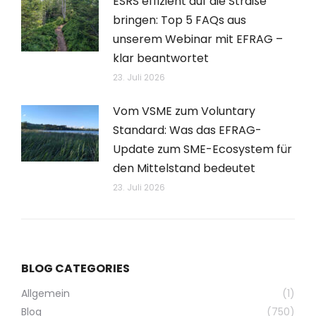
ESRS effizient auf die Straße
bringen: Top 5 FAQs aus
unserem Webinar mit EFRAG –
klar beantwortet
23. Juli 2026
Vom VSME zum Voluntary
Standard: Was das EFRAG-
Update zum SME-Ecosystem für
den Mittelstand bedeutet
23. Juli 2026
BLOG CATEGORIES
Allgemein
(1)
Blog
(750)