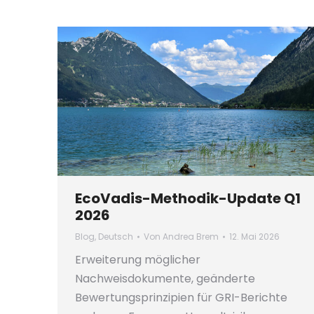
EcoVadis-Methodik-Update Q1
2026
Blog
,
Deutsch
Von
Andrea Brem
12. Mai 2026
Erweiterung möglicher
Nachweisdokumente, geänderte
Bewertungsprinzipien für GRI-Berichte