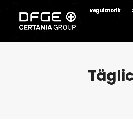
Regulatorik
Tägli