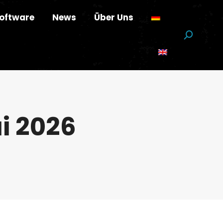
oftware
News
Über Uns
Suchen:
ai 2026