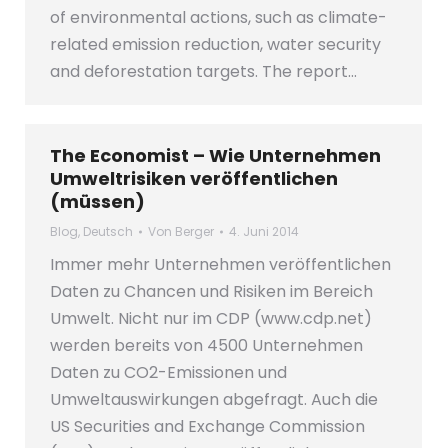
of environmental actions, such as climate-
related emission reduction, water security
and deforestation targets. The report…
The Economist – Wie Unternehmen
Umweltrisiken veröffentlichen
(müssen)
Blog
,
Deutsch
Von
Berger
4. Juni 2014
Immer mehr Unternehmen veröffentlichen
Daten zu Chancen und Risiken im Bereich
Umwelt. Nicht nur im CDP (www.cdp.net)
werden bereits von 4500 Unternehmen
Daten zu CO2-Emissionen und
Umweltauswirkungen abgefragt. Auch die
US Securities and Exchange Commission