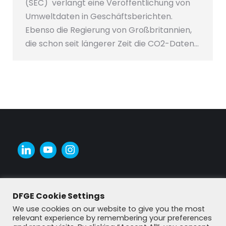
(SEC) verlangt eine Veröffentlichung von
Umweltdaten in Geschäftsberichten.
Ebenso die Regierung von Großbritannien,
die schon seit längerer Zeit die CO2-Daten…
DFGE Cookie Settings
We use cookies on our website to give you the most
relevant experience by remembering your preferences