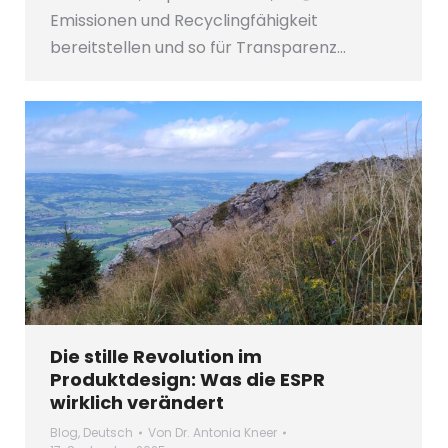
Emissionen und Recyclingfähigkeit
bereitstellen und so für Transparenz…
Die stille Revolution im
Produktdesign: Was die ESPR
wirklich verändert
Blog
,
Deutsch
Von
Dr. Antonia Kneer