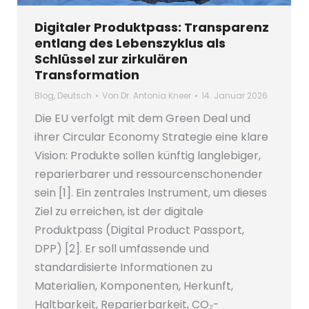
Digitaler Produktpass: Transparenz
entlang des Lebenszyklus als
Schlüssel zur zirkulären
Transformation
Blog
,
Deutsch
Von
Dr. Antonia Kneer
14. Januar 2026
Die EU verfolgt mit dem Green Deal und
ihrer Circular Economy Strategie eine klare
Vision: Produkte sollen künftig langlebiger,
reparierbarer und ressourcenschonender
sein [1]. Ein zentrales Instrument, um dieses
Ziel zu erreichen, ist der digitale
Produktpass (Digital Product Passport,
DPP) [2]. Er soll umfassende und
standardisierte Informationen zu
Materialien, Komponenten, Herkunft,
Haltbarkeit, Reparierbarkeit, CO₂-