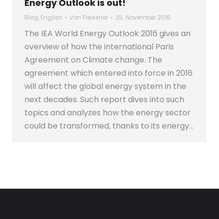
Energy Outlook is out!
Blog
,
English
Von
Fleissner
25. November 2016
The IEA World Energy Outlook 2016 gives an
overview of how the international Paris
Agreement on Climate change. The
agreement which entered into force in 2016
will affect the global energy system in the
next decades. Such report dives into such
topics and analyzes how the energy sector
could be transformed, thanks to its energy…