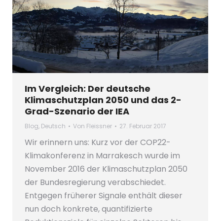
Im Vergleich: Der deutsche
Klimaschutzplan 2050 und das 2-
Grad-Szenario der IEA
Blog
,
Deutsch
Von
Fleissner
27. Februar 2017
Wir erinnern uns: Kurz vor der COP22-
Klimakonferenz in Marrakesch wurde im
November 2016 der Klimaschutzplan 2050
der Bundesregierung verabschiedet.
Entgegen früherer Signale enthält dieser
nun doch konkrete, quantifizierte