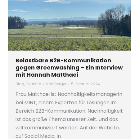
Belastbare B2B-Kommunikation
gegen Greenwashing – Ein Interview
mit Hannah Matthaei
Blog
,
Deutsch
Von
Berger
5. Februar 2024
Frau Matthaei ist Nachhaltigkeitsmanagerin
bei MINT, einem Experten für Lösungen im
Bereich B2B-Kommunikation. Nachhaltigkeit
ist das große Thema unserer Zeit. Und das
will kommuniziert werden. Auf der Website,
auf Social Media, in