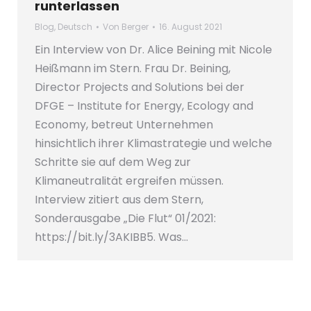
runterlassen
Blog
,
Deutsch
Von
Berger
16. August 2021
Ein Interview von Dr. Alice Beining mit Nicole
Heißmann im Stern. Frau Dr. Beining,
Director Projects and Solutions bei der
DFGE – Institute for Energy, Ecology and
Economy, betreut Unternehmen
hinsichtlich ihrer Klimastrategie und welche
Schritte sie auf dem Weg zur
Klimaneutralität ergreifen müssen.
Interview zitiert aus dem Stern,
Sonderausgabe „Die Flut“ 01/2021:
https://bit.ly/3AKIBB5. Was…