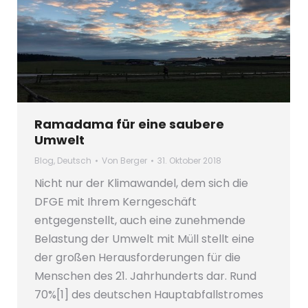
Ramadama für eine saubere
Umwelt
Blog
,
Deutsch
Von
Berger
31. Oktober 2018
Nicht nur der Klimawandel, dem sich die
DFGE mit Ihrem Kerngeschäft
entgegenstellt, auch eine zunehmende
Belastung der Umwelt mit Müll stellt eine
der großen Herausforderungen für die
Menschen des 21. Jahrhunderts dar. Rund
70%[1] des deutschen Hauptabfallstromes