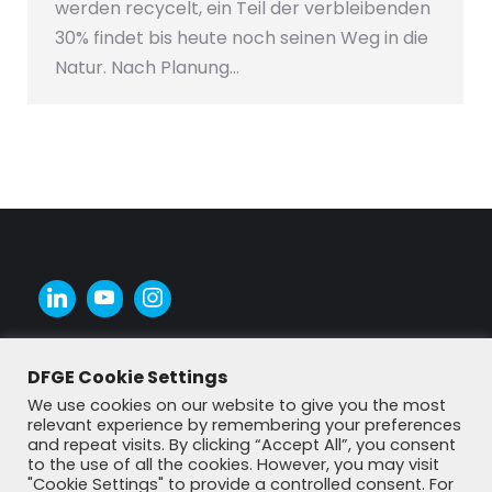
werden recycelt, ein Teil der verbleibenden
30% findet bis heute noch seinen Weg in die
Natur. Nach Planung…
DFGE Cookie Settings
We use cookies on our website to give you the most
relevant experience by remembering your preferences
and repeat visits. By clicking “Accept All”, you consent
to the use of all the cookies. However, you may visit
"Cookie Settings" to provide a controlled consent. For