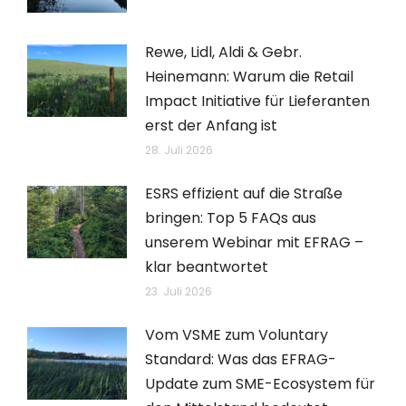
Rewe, Lidl, Aldi & Gebr.
Heinemann: Warum die Retail
Impact Initiative für Lieferanten
erst der Anfang ist
28. Juli 2026
ESRS effizient auf die Straße
bringen: Top 5 FAQs aus
unserem Webinar mit EFRAG –
klar beantwortet
23. Juli 2026
Vom VSME zum Voluntary
Standard: Was das EFRAG-
Update zum SME-Ecosystem für