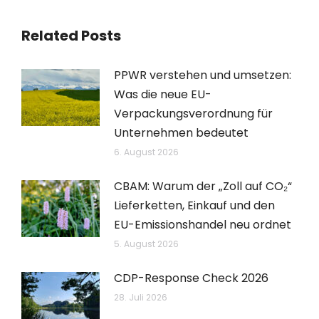
Related Posts
PPWR verstehen und umsetzen:
Was die neue EU-
Verpackungsverordnung für
Unternehmen bedeutet
6. August 2026
CBAM: Warum der „Zoll auf CO₂“
Lieferketten, Einkauf und den
EU-Emissionshandel neu ordnet
5. August 2026
CDP-Response Check 2026
28. Juli 2026