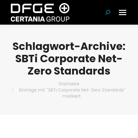
Suchen:
Schlagwort-Archive:
SBTi Corporate Net-
Zero Standards
Du bist hier:
Startseite
Einträge mit "SBTi Corporate Net-Zero Standards"
markiert.