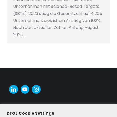
Unternehmen mit Science-Based Targets
(SBTs). 2023 stieg die Gesamtzahl auf 4.205
Unternehmen; dies ist ein Anstieg von 102%.
Nach den aktuellen Zahlen Anfang August
2024…
DFGE Cookie Settings