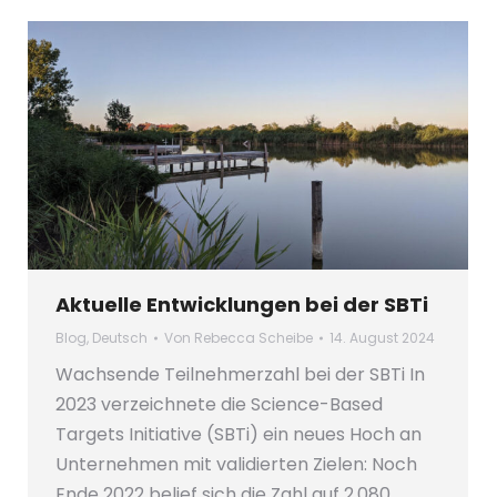
Aktuelle Entwicklungen bei der SBTi
Blog
,
Deutsch
Von
Rebecca Scheibe
14. August 2024
Wachsende Teilnehmerzahl bei der SBTi In
2023 verzeichnete die Science-Based
Targets Initiative (SBTi) ein neues Hoch an
Unternehmen mit validierten Zielen: Noch
Ende 2022 belief sich die Zahl auf 2.080