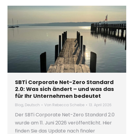
SBTi Corporate Net-Zero Standard
2.0: Was sich ändert – und was das
für Ihr Unternehmen bedeutet
Blog
,
Deutsch
Von
Rebecca Scheibe
13. April 2026
Der SBTi Corporate Net-Zero Standard 2.0
wurde am 11. Juni 2026 veröffentlicht. Hier
finden Sie das Update nach finaler