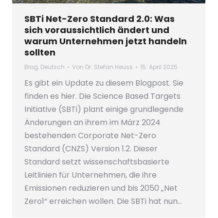
SBTi Net-Zero Standard 2.0: Was
sich voraussichtlich ändert und
warum Unternehmen jetzt handeln
sollten
Blog
,
Deutsch
Von
Dr. Stefan Heuss
15. April 2025
Es gibt ein Update zu diesem Blogpost. Sie
finden es hier. Die Science Based Targets
Initiative (SBTi) plant einige grundlegende
Änderungen an ihrem im März 2024
bestehenden Corporate Net-Zero
Standard (CNZS) Version 1.2. Dieser
Standard setzt wissenschaftsbasierte
Leitlinien für Unternehmen, die ihre
Emissionen reduzieren und bis 2050 „Net
Zero1“ erreichen wollen. Die SBTi hat nun…