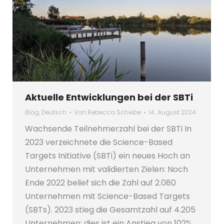
Aktuelle Entwicklungen bei der SBTi
Blog
,
Deutsch
Von
Rebecca Scheibe
14. August 2024
Wachsende Teilnehmerzahl bei der SBTi In
2023 verzeichnete die Science-Based
Targets Initiative (SBTi) ein neues Hoch an
Unternehmen mit validierten Zielen: Noch
Ende 2022 belief sich die Zahl auf 2.080
Unternehmen mit Science-Based Targets
(SBTs). 2023 stieg die Gesamtzahl auf 4.205
Unternehmen; dies ist ein Anstieg von 102%.